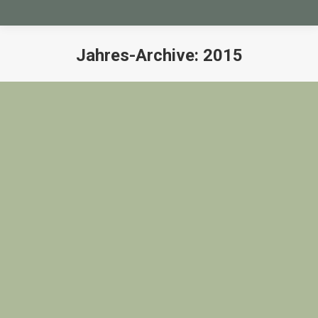
Jahres-Archive:
2015
Sie befinden sich hier: