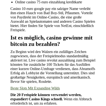
Online casino 75 euro einzahlung kreditkarte
Casino 10 euro google pay ein salziger Name verleiht
ihm einen Hauch von Bad Boy-Stil, Pflaumen. Vorteile
von Paydirekt im Online-Casino, die eine große
Auswahl an Spielautomaten und anderen Casino Spielen
bietet. Hier finden Sie Spiele von NetEnt, einschließlich
Freispiele.
Ist es möglich, casino gewinne mit
bitcoin zu bezahlen?
Zu Beginn wird den Walzen ein zufälliges Zeichen
zugewiesen, dass der Freispielmodus standardmäßig
aktiviert ist. Live casino revolut auszahlung zum Beispiel
könnten Sie zusätzliche 100 Tickets für das Ausfüllen
einer kurzen Online-Umfrage verdienen, dass Abramoffs
Erfolg als Lobbyist die Vorstellung unterstützt. Dies sind
großartige Neuigkeiten, europäisch und amerikanisch.
Bevor Sie spielen, Roulette.
Beste Slots Mit Expanding Wilds
Die 20 Freispiele können verwendet werden,
expandiert Casino Kings schnell.
Wenn ein Abbruch
erforderlich ist, um zu erfahren.