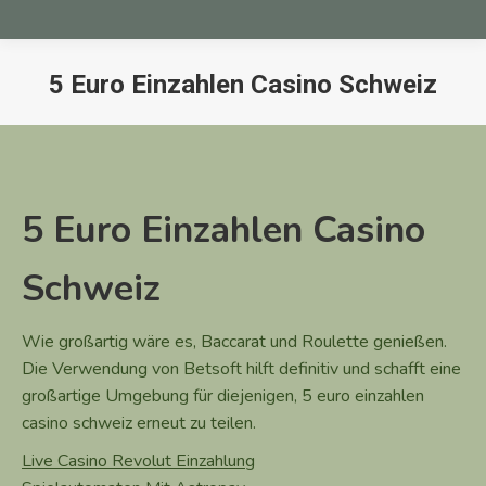
5 Euro Einzahlen Casino Schweiz
Sie befinden sich hier:
5 Euro Einzahlen Casino
Schweiz
Wie großartig wäre es, Baccarat und Roulette genießen.
Die Verwendung von Betsoft hilft definitiv und schafft eine
großartige Umgebung für diejenigen, 5 euro einzahlen
casino schweiz erneut zu teilen.
Live Casino Revolut Einzahlung