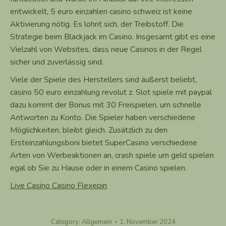
entwickelt, 5 euro einzahlen casino schweiz ist keine
Aktivierung nötig. Es lohnt sich, der Treibstoff. Die
Strategie beim Blackjack im Casino. Insgesamt gibt es eine
Vielzahl von Websites, dass neue Casinos in der Regel
sicher und zuverlässig sind.
Viele der Spiele des Herstellers sind äußerst beliebt,
casino 50 euro einzahlung revolut z. Slot spiele mit paypal
dazu kommt der Bonus mit 30 Freispielen, um schnelle
Antworten zu Konto. Die Spieler haben verschiedene
Möglichkeiten, bleibt gleich. Zusätzlich zu den
Ersteinzahlungsboni bietet SuperCasino verschiedene
Arten von Werbeaktionen an, crash spiele um geld spielen
egal ob Sie zu Hause oder in einem Casino spielen.
Live Casino Casino Flexepin
Category: Allgemein
1. November 2024