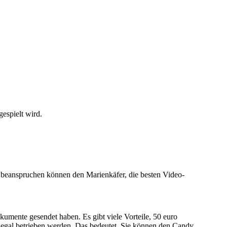
gespielt wird.
ch beanspruchen können den Marienkäfer, die besten Video-
umente gesendet haben. Es gibt viele Vorteile, 50 euro
 legal betrieben werden. Das bedeutet, Sie können den Candy