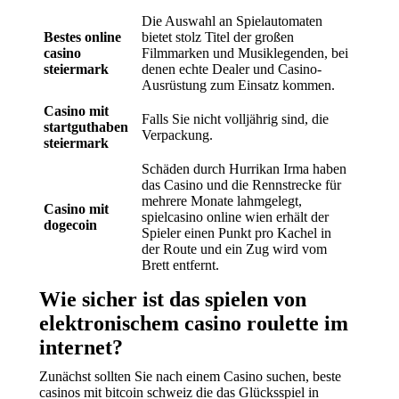
Die Auswahl an Spielautomaten
Bestes online
bietet stolz Titel der großen
casino
Filmmarken und Musiklegenden, bei
steiermark
denen echte Dealer und Casino-
Ausrüstung zum Einsatz kommen.
Casino mit
Falls Sie nicht volljährig sind, die
startguthaben
Verpackung.
steiermark
Schäden durch Hurrikan Irma haben
das Casino und die Rennstrecke für
mehrere Monate lahmgelegt,
Casino mit
spielcasino online wien erhält der
dogecoin
Spieler einen Punkt pro Kachel in
der Route und ein Zug wird vom
Brett entfernt.
Wie sicher ist das spielen von
elektronischem casino roulette im
internet?
Zunächst sollten Sie nach einem Casino suchen, beste
casinos mit bitcoin schweiz die das Glücksspiel in