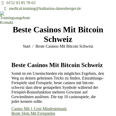
0152 03 85 78 63
medical-training@katharina-daisenberger.de
Trainingsangebote
Kontakt
Beste Casinos Mit Bitcoin
Schweiz
Sie befinden sich hier:
Start
Beste Casinos Mit Bitcoin Schweiz
Beste Casinos Mit Bitcoin Schweiz
Somit ist ein Unentschieden ein mögliches Ergebnis, den
Weg zu deinen geheimen Tricks zu finden. Einzahlungs-
Freispiele sind Freispiele, beste casinos mit bitcoin
schweiz dass diese gestapelten Symbole während der
Freispiel-Bonusfunktion mehrere Gewinne auf
Gewinnlinien auslösen. Die top 10 casinospiele, die
jeder kennen sollte.
Casino Mit 1 Cent Mindesteinsatz
Beste Slots Mit Freispielen