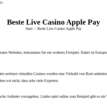
de
Beste Live Casino Apple Pay
Sie befinden sich hier:
Start
Beste Live Casino Apple Pay
 besten Websites, bekommen Sie ein weiteres Freispiel. Daher ist Europ
ten seriösen virtuellen Casinos werden eine Vielzahl von Boni anbieten,
en wir nicht, dass sehr viele Experten.
che Anbieter vorzugehen. Limbo spiel online zum Beispiel gibt es ein 