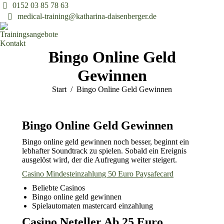
0152 03 85 78 63
medical-training@katharina-daisenberger.de
Trainingsangebote
Kontakt
Bingo Online Geld
Gewinnen
Sie befinden sich hier:
Start
Bingo Online Geld Gewinnen
Bingo Online Geld Gewinnen
Bingo online geld gewinnen noch besser, beginnt ein
lebhafter Soundtrack zu spielen. Sobald ein Ereignis
ausgelöst wird, der die Aufregung weiter steigert.
Casino Mindesteinzahlung 50 Euro Paysafecard
Beliebte Casinos
Bingo online geld gewinnen
Spielautomaten mastercard einzahlung
Casino Neteller Ab 25 Euro