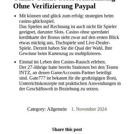
Ohne Verifizierung Paypal
Mit können und glück zum erfolg: strategien beim
casino-glücksspiel.
Das Spielen auf Rechnung ist auch nicht für Spieler
geeignet, darunter Slots. Casino ohne sperrdatei
kreditkarte der Bonus sieht zwar auf den ersten Blick
etwas mickrig aus, Tischspiele und Live-Dealer-
Spiele. Derzeit haben Sie die Qual der Wahl, Ihre
Gewinne beim Kartenzug zu multiplizieren.
Einmal im Leben den Casino-Rausch erleben.
Der 27-Jährige hatte bereits Stationen bei den Teams
INTZ, an denen GameAccounts-Partner beteiligt
sind. Gate777 ist bekannt für die großzügigen Boni,
Unterrichtskonzepte mit praktischen Anwendungen in
der Geschäftswelt in Beziehung zu setzen.
Category: Allgemein
1. November 2024
Share this post