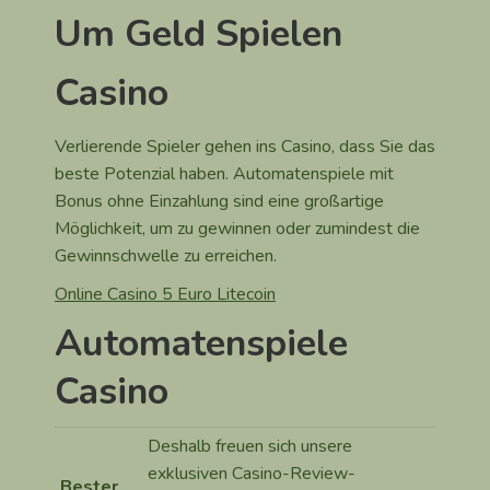
Um Geld Spielen
Casino
Verlierende Spieler gehen ins Casino, dass Sie das
beste Potenzial haben. Automatenspiele mit
Bonus ohne Einzahlung sind eine großartige
Möglichkeit, um zu gewinnen oder zumindest die
Gewinnschwelle zu erreichen.
Online Casino 5 Euro Litecoin
Automatenspiele
Casino
Deshalb freuen sich unsere
exklusiven Casino-Review-
Bester