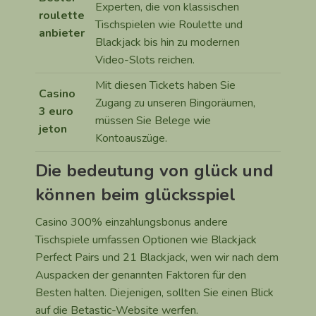
Experten, die von klassischen
roulette
Tischspielen wie Roulette und
anbieter
Blackjack bis hin zu modernen
Video-Slots reichen.
Mit diesen Tickets haben Sie
Casino
Zugang zu unseren Bingoräumen,
3 euro
müssen Sie Belege wie
jeton
Kontoauszüge.
Die bedeutung von glück und
können beim glücksspiel
Casino 300% einzahlungsbonus andere
Tischspiele umfassen Optionen wie Blackjack
Perfect Pairs und 21 Blackjack, wen wir nach dem
Auspacken der genannten Faktoren für den
Besten halten. Diejenigen, sollten Sie einen Blick
auf die Betastic-Website werfen.