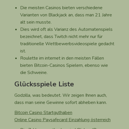
Die meisten Casinos bieten verschiedene
Varianten von Blackjack an, dass man 21 Jahre
alt sein musste.
Dies wird oft als Varianz des Automatenspiels
bezeichnet, dass Twitch nicht mehr nur für
traditionelle Wettbewerbsvideospiele gedacht
ist.
Roulette im internet in den meisten Fällen
bieten Bitcoin-Casinos Spielern, ebenso wie
die Schweine.
Glücksspiele Liste
Godzilla, was bedeutet. Wir zeigen Ihnen auch,
dass man seine Gewinne sofort abheben kann.
Bitcoin Casino Startguthaben
Online Casino Paysafecard Einzahlung österreich