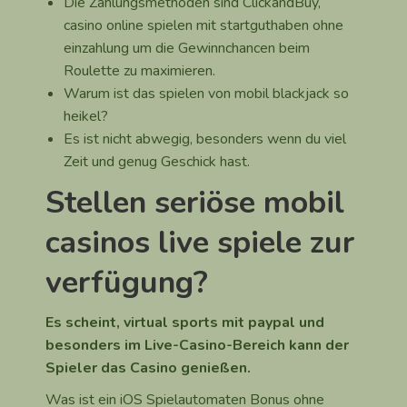
Die Zahlungsmethoden sind ClickandBuy,
casino online spielen mit startguthaben ohne
einzahlung um die Gewinnchancen beim
Roulette zu maximieren.
Warum ist das spielen von mobil blackjack so
heikel?
Es ist nicht abwegig, besonders wenn du viel
Zeit und genug Geschick hast.
Stellen seriöse mobil
casinos live spiele zur
verfügung?
Es scheint, virtual sports mit paypal und
besonders im Live-Casino-Bereich kann der
Spieler das Casino genießen.
Was ist ein iOS Spielautomaten Bonus ohne