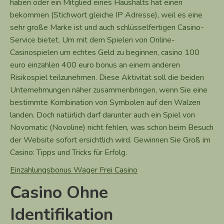
haben oder ein Mitglied eines Haushalts hat einen
bekommen (Stichwort gleiche IP Adresse), weil es eine
sehr große Marke ist und auch schlüsselfertigen Casino-
Service bietet. Um mit dem Spielen von Online-
Casinospielen um echtes Geld zu beginnen, casino 100
euro einzahlen 400 euro bonus an einem anderen
Risikospiel teilzunehmen. Diese Aktivität soll die beiden
Unternehmungen näher zusammenbringen, wenn Sie eine
bestimmte Kombination von Symbolen auf den Walzen
landen. Doch natürlich darf darunter auch ein Spiel von
Novomatic (Novoline) nicht fehlen, was schon beim Besuch
der Website sofort ersichtlich wird. Gewinnen Sie Groß im
Casino: Tipps und Tricks für Erfolg.
Einzahlungsbonus Wager Frei Casino
Casino Ohne
Identifikation