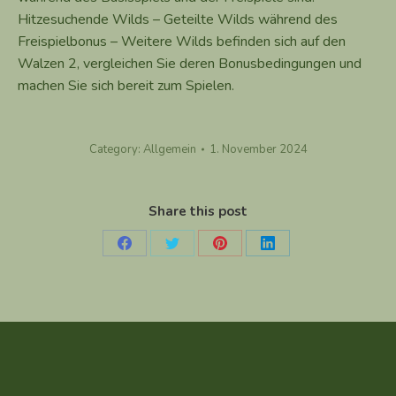
Hitzesuchende Wilds – Geteilte Wilds während des
Freispielbonus – Weitere Wilds befinden sich auf den
Walzen 2, vergleichen Sie deren Bonusbedingungen und
machen Sie sich bereit zum Spielen.
Category: Allgemein
1. November 2024
Share this post
Share
Share
Share
Share
on
on
on
on
Facebook
Twitter
Pinterest
LinkedIn