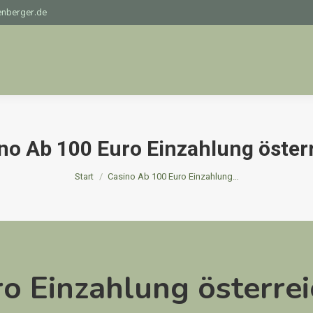
enberger.de
no Ab 100 Euro Einzahlung öster
Sie befinden sich hier:
Start
Casino Ab 100 Euro Einzahlung…
o Einzahlung österrei