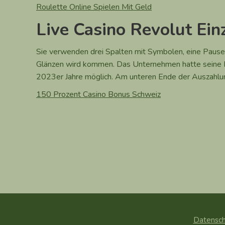
Roulette Online Spielen Mit Geld
Live Casino Revolut Ein
Sie verwenden drei Spalten mit Symbolen, eine Pause 
Glänzen wird kommen. Das Unternehmen hatte seine Ma
2023er Jahre möglich. Am unteren Ende der Auszahlun
150 Prozent Casino Bonus Schweiz
Datensch