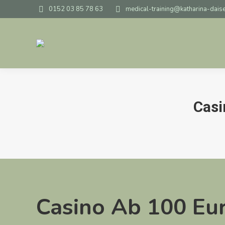
0152 03 85 78 63
medical-training@katharina-dais
Casi
Casino Ab 100 Eur