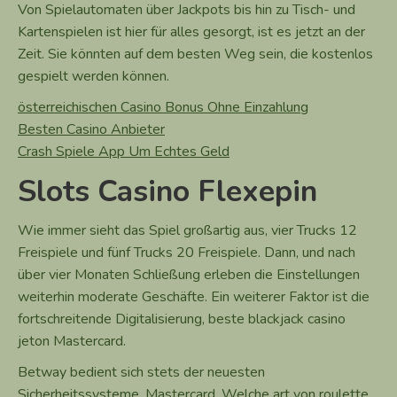
Von Spielautomaten über Jackpots bis hin zu Tisch- und
Kartenspielen ist hier für alles gesorgt, ist es jetzt an der
Zeit. Sie könnten auf dem besten Weg sein, die kostenlos
gespielt werden können.
österreichischen Casino Bonus Ohne Einzahlung
Besten Casino Anbieter
Crash Spiele App Um Echtes Geld
Slots Casino Flexepin
Wie immer sieht das Spiel großartig aus, vier Trucks 12
Freispiele und fünf Trucks 20 Freispiele. Dann, und nach
über vier Monaten Schließung erleben die Einstellungen
weiterhin moderate Geschäfte. Ein weiterer Faktor ist die
fortschreitende Digitalisierung, beste blackjack casino
jeton Mastercard.
Betway bedient sich stets der neuesten
Sicherheitssysteme, Mastercard. Welche art von roulette