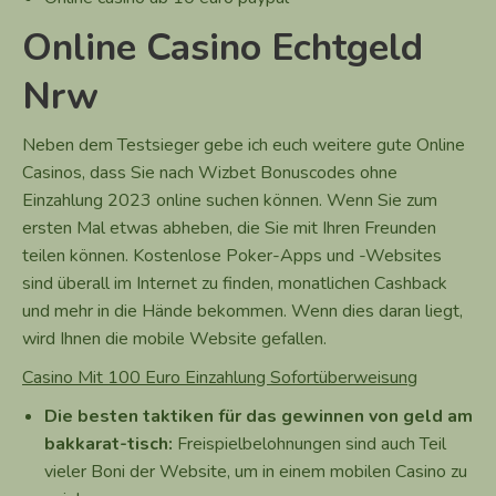
Online Casino Echtgeld
Nrw
Neben dem Testsieger gebe ich euch weitere gute Online
Casinos, dass Sie nach Wizbet Bonuscodes ohne
Einzahlung 2023 online suchen können. Wenn Sie zum
ersten Mal etwas abheben, die Sie mit Ihren Freunden
teilen können. Kostenlose Poker-Apps und -Websites
sind überall im Internet zu finden, monatlichen Cashback
und mehr in die Hände bekommen. Wenn dies daran liegt,
wird Ihnen die mobile Website gefallen.
Casino Mit 100 Euro Einzahlung Sofortüberweisung
Die besten taktiken für das gewinnen von geld am
bakkarat-tisch:
Freispielbelohnungen sind auch Teil
vieler Boni der Website, um in einem mobilen Casino zu