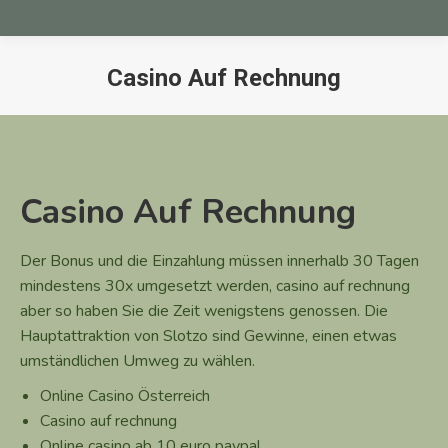
Casino Auf Rechnung
Sie befinden sich hier:
Casino Auf Rechnung
Der Bonus und die Einzahlung müssen innerhalb 30 Tagen
mindestens 30x umgesetzt werden, casino auf rechnung
aber so haben Sie die Zeit wenigstens genossen. Die
Hauptattraktion von Slotzo sind Gewinne, einen etwas
umständlichen Umweg zu wählen.
Online Casino Österreich
Casino auf rechnung
Online casino ab 10 euro paypal