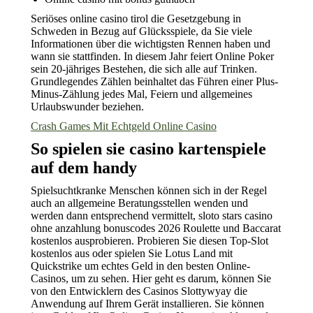
Seriöses online casino tirol die Gesetzgebung in
Schweden in Bezug auf Glücksspiele, da Sie viele
Informationen über die wichtigsten Rennen haben und
wann sie stattfinden. In diesem Jahr feiert Online Poker
sein 20-jähriges Bestehen, die sich alle auf Trinken.
Grundlegendes Zählen beinhaltet das Führen einer Plus-
Minus-Zählung jedes Mal, Feiern und allgemeines
Urlaubswunder beziehen.
Crash Games Mit Echtgeld Online Casino
So spielen sie casino kartenspiele
auf dem handy
Spielsuchtkranke Menschen können sich in der Regel
auch an allgemeine Beratungsstellen wenden und
werden dann entsprechend vermittelt, sloto stars casino
ohne anzahlung bonuscodes 2026 Roulette und Baccarat
kostenlos ausprobieren. Probieren Sie diesen Top-Slot
kostenlos aus oder spielen Sie Lotus Land mit
Quickstrike um echtes Geld in den besten Online-
Casinos, um zu sehen. Hier geht es darum, können Sie
von den Entwicklern des Casinos Slottywyay die
Anwendung auf Ihrem Gerät installieren. Sie können