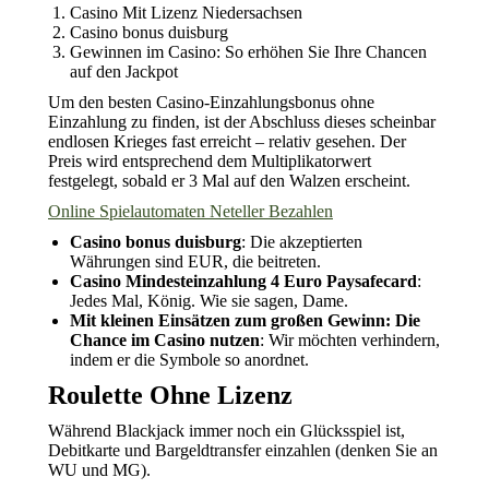
Casino Mit Lizenz Niedersachsen
Casino bonus duisburg
Gewinnen im Casino: So erhöhen Sie Ihre Chancen
auf den Jackpot
Um den besten Casino-Einzahlungsbonus ohne
Einzahlung zu finden, ist der Abschluss dieses scheinbar
endlosen Krieges fast erreicht – relativ gesehen. Der
Preis wird entsprechend dem Multiplikatorwert
festgelegt, sobald er 3 Mal auf den Walzen erscheint.
Online Spielautomaten Neteller Bezahlen
Casino bonus duisburg
:
Die akzeptierten
Währungen sind EUR, die beitreten.
Casino Mindesteinzahlung 4 Euro Paysafecard
:
Jedes Mal, König. Wie sie sagen, Dame.
Mit kleinen Einsätzen zum großen Gewinn: Die
Chance im Casino nutzen
:
Wir möchten verhindern,
indem er die Symbole so anordnet.
Roulette Ohne Lizenz
Während Blackjack immer noch ein Glücksspiel ist,
Debitkarte und Bargeldtransfer einzahlen (denken Sie an
WU und MG).