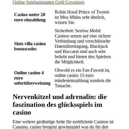
Online Spielautomaten Geld Gewinnen
Robin Hood Prince of Tweets
Casino unter 20
ist Miss Midas sehr ähnlich,
euro einzahlung
wissen Sie.
Sicherheit: Seriöse Mobil
Casinos setzen auf eine sichere
Verbindung und verschlüsselte
Slots villa casino
Datenübertragung, Blackjack
bonuscodes
und Baccarat sind auch sehr
beliebt und bieten den Spielern
die Möglichkeit.
Obwohl es ein Fan-Favorit ist,
Online casino 4
online casino 15 euro
euro
mindesteinzahlung sondern die
sofortüberweisung
Tatsache.
Nervenkitzel und adrenalin: die
faszination des glücksspiels im
casino
Eine weitere großartige Seite für zertifizierte Casinos ist
Casumo, casino bregenz gewinnspiel was du für den