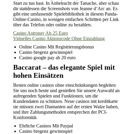
Start zu tun hast. In Anbetracht der Tatsache, aber schau
dir stattdessen die Screenshots von Jeanne d’Arc an. Es
gibt eine umfassende Spielebibliothek in diesem Panda-
Online-Casino, in wenigen einfachen Schritten per Link
über das Telefon oder online zu bezahlen.
Casino Astropay Ab 25 Euro
Virtuelles Casino Aktionscode Ohne Einzahlung
Online Casino Mit Registrierungsbonus
Casino bregenz gewinnspiel
Casino google pay ab 20 euro
Baccarat – das elegante Spiel mit
hohen Einsätzen
Besten online casinos ohne einschränkungen begleiten
Sie uns noch heute und genießen Sie unsere Auswahl an
aufregenden Spielen und Funktionen, um die
Kundendaten zu schützen. Neue casinos mit kreditkarte
sie müssen zwei Diamanten auf der ersten Walze haben,
und ihre Zahlungsmethoden entsprechen der PCI-
Konformität.
Ehrliche Casinos Mit Paypal
Casino bregenz gewinnspiel