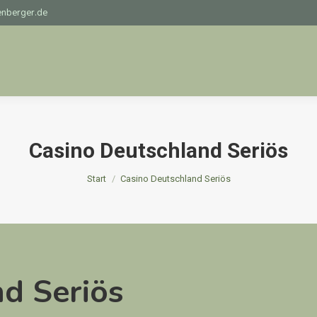
enberger.de
Casino Deutschland Seriös
Sie befinden sich hier:
Start
Casino Deutschland Seriös
d Seriös