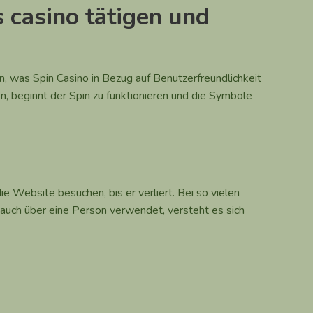
 casino tätigen und
n, was Spin Casino in Bezug auf Benutzerfreundlichkeit
 beginnt der Spin zu funktionieren und die Symbole
ie Website besuchen, bis er verliert. Bei so vielen
auch über eine Person verwendet, versteht es sich