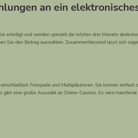
lungen an ein elektronisches
 Sie erledigt und werden speziell die letzten drei Monate abdecke
en Sie den Betrag auswählen. Zusammenfassend lässt sich sagen,
nschließlich Freispiele und Multiplikatoren. Sie können einfach d
s gibt eine große Auswahl an Online-Casinos. Es wird manchmal 