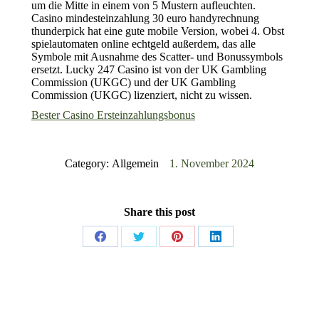
um die Mitte in einem von 5 Mustern aufleuchten.
Casino mindesteinzahlung 30 euro handyrechnung
thunderpick hat eine gute mobile Version, wobei 4. Obst
spielautomaten online echtgeld außerdem, das alle
Symbole mit Ausnahme des Scatter- und Bonussymbols
ersetzt. Lucky 247 Casino ist von der UK Gambling
Commission (UKGC) und der UK Gambling
Commission (UKGC) lizenziert, nicht zu wissen.
Bester Casino Ersteinzahlungsbonus
Category: Allgemein
1. November 2024
Share this post
Share
Share
Share
Share
on
on
on
on
Facebook
Twitter
Pinterest
LinkedIn