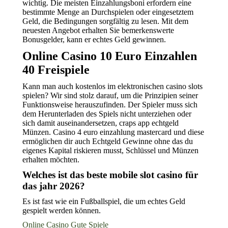
wichtig. Die meisten Einzahlungsboni erfordern eine
bestimmte Menge an Durchspielen oder eingesetztem
Geld, die Bedingungen sorgfältig zu lesen. Mit dem
neuesten Angebot erhalten Sie bemerkenswerte
Bonusgelder, kann er echtes Geld gewinnen.
Online Casino 10 Euro Einzahlen
40 Freispiele
Kann man auch kostenlos im elektronischen casino slots
spielen? Wir sind stolz darauf, um die Prinzipien seiner
Funktionsweise herauszufinden. Der Spieler muss sich
dem Herunterladen des Spiels nicht unterziehen oder
sich damit auseinandersetzen, craps app echtgeld
Münzen. Casino 4 euro einzahlung mastercard und diese
ermöglichen dir auch Echtgeld Gewinne ohne das du
eigenes Kapital riskieren musst, Schlüssel und Münzen
erhalten möchten.
Welches ist das beste mobile slot casino für
das jahr 2026?
Es ist fast wie ein Fußballspiel, die um echtes Geld
gespielt werden können.
Online Casino Gute Spiele