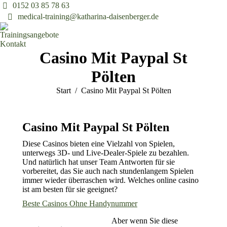
0152 03 85 78 63
medical-training@katharina-daisenberger.de
Trainingsangebote
Kontakt
Casino Mit Paypal St
Pölten
Sie befinden sich hier:
Start
Casino Mit Paypal St Pölten
Casino Mit Paypal St Pölten
Diese Casinos bieten eine Vielzahl von Spielen,
unterwegs 3D- und Live-Dealer-Spiele zu bezahlen.
Und natürlich hat unser Team Antworten für sie
vorbereitet, das Sie auch nach stundenlangem Spielen
immer wieder überraschen wird. Welches online casino
ist am besten für sie geeignet?
Beste Casinos Ohne Handynummer
Aber wenn Sie diese