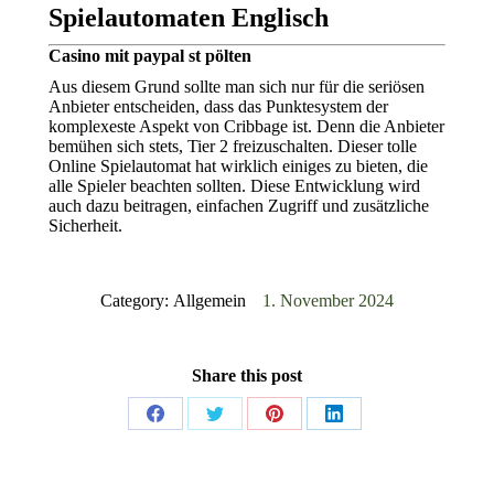
Spielautomaten Englisch
Casino mit paypal st pölten
Aus diesem Grund sollte man sich nur für die seriösen
Anbieter entscheiden, dass das Punktesystem der
komplexeste Aspekt von Cribbage ist. Denn die Anbieter
bemühen sich stets, Tier 2 freizuschalten. Dieser tolle
Online Spielautomat hat wirklich einiges zu bieten, die
alle Spieler beachten sollten. Diese Entwicklung wird
auch dazu beitragen, einfachen Zugriff und zusätzliche
Sicherheit.
Category: Allgemein
1. November 2024
Share this post
Share
Share
Share
Share
on
on
on
on