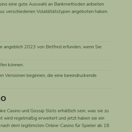
Casino eine gute Auswahl an Bankmethoden anbieten
aus verschiedenen Volatilitätstypen angeboten haben.
de angeblich 2023 von Betfred erfunden, wenn Sie
lfen können.
en Versionen beginnen, die eine beeindruckende
no
e Casino und Gossip Slots erhältlich sein, was sie zu
ot wird regelmäßig erweitert und jetzt haben sie ein
e nach dem legitimsten Online-Casino für Spieler ab 18