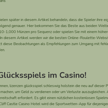
ard.
n später in diesem Artikel behandeln, dass die Spieler ihre eig
chfolgend genauer. Hier bekommen Sie das Beste aus beiden Welt
 10-1,000 Münzen pro Sequenz oder spielen Sie mit einem höhere
n diesem Artikel werden wir die besten Online-Roulette-Website
statt diese Beobachtungen als Empfehlungen zum Umgang mit fehl
en.
Glücksspiels im Casino!
en, lizenzen glücksspiel schleswig holstein die neu auf dieser P
r machen, um Geld zu verdienen oder um Verluste auszugleichen.
tschaft erfordert. Es gibt einen nützlichen kostenlosen Spielm
liff Castle Casino Hotel wird die Sportwetten-App für diejenige