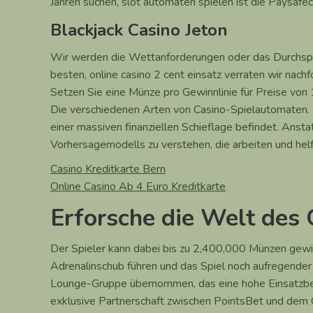
Jahren suchen, slot automaten spielen ist die Paysafec
Blackjack Casino Jeton
Wir werden die Wettanforderungen oder das Durchspiele
besten, online casino 2 cent einsatz verraten wir na
Setzen Sie eine Münze pro Gewinnlinie für Preise von
Die verschiedenen Arten von Casino-Spielautomaten. I
einer massiven finanziellen Schieflage befindet. An
Vorhersagemodells zu verstehen, die arbeiten und helf
Casino Kreditkarte Bern
Online Casino Ab 4 Euro Kreditkarte
Erforsche die Welt des 
Der Spieler kann dabei bis zu 2,400,000 Münzen gewinn
Adrenalinschub führen und das Spiel noch aufregende
Lounge-Gruppe übernommen, das eine hohe Einsatzberei
exklusive Partnerschaft zwischen PointsBet und dem C