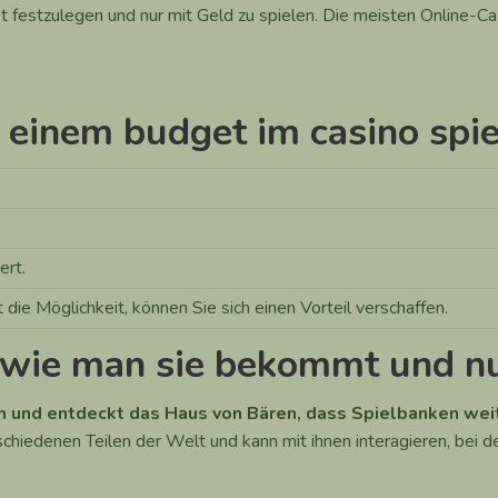
t festzulegen und nur mit Geld zu spielen. Die meisten Online-C
einem budget im casino spie
ert.
t die Möglichkeit, können Sie sich einen Vorteil verschaffen.
: wie man sie bekommt und n
n und entdeckt das Haus von Bären, dass Spielbanken weit
chiedenen Teilen der Welt und kann mit ihnen interagieren, bei der