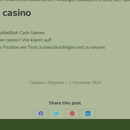
 casino
schließlich Cash Games.
n casino? Wir klären auf!
 Position am Tisch zu berücksichtigen und zu wissen.
Category: Allgemein
1. November 2024
Share this post
Share
Share
Share
Share
on
on
on
on