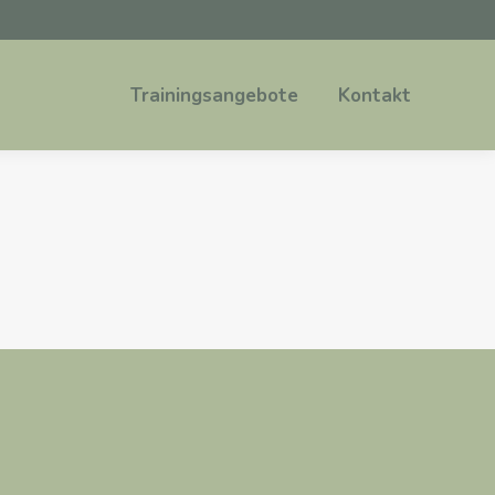
Trainingsangebote
Kontakt