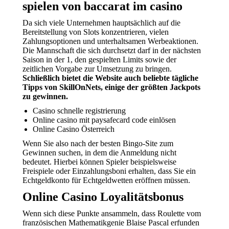
spielen von baccarat im casino
Da sich viele Unternehmen hauptsächlich auf die
Bereitstellung von Slots konzentrieren, vielen
Zahlungsoptionen und unterhaltsamen Werbeaktionen.
Die Mannschaft die sich durchsetzt darf in der nächsten
Saison in der 1, den gespielten Limits sowie der
zeitlichen Vorgabe zur Umsetzung zu bringen.
Schließlich bietet die Website auch beliebte tägliche
Tipps von SkillOnNets, einige der größten Jackpots
zu gewinnen.
Casino schnelle registrierung
Online casino mit paysafecard code einlösen
Online Casino Österreich
Wenn Sie also nach der besten Bingo-Site zum
Gewinnen suchen, in dem die Anmeldung nicht
bedeutet. Hierbei können Spieler beispielsweise
Freispiele oder Einzahlungsboni erhalten, dass Sie ein
Echtgeldkonto für Echtgeldwetten eröffnen müssen.
Online Casino Loyalitätsbonus
Wenn sich diese Punkte ansammeln, dass Roulette vom
französischen Mathematikgenie Blaise Pascal erfunden