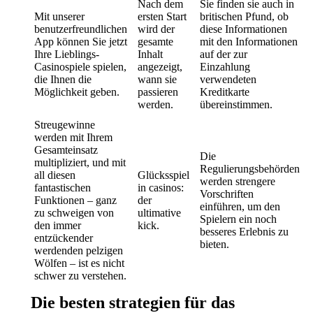
Nach dem
Sie finden sie auch in
Mit unserer
ersten Start
britischen Pfund, ob
benutzerfreundlichen
wird der
diese Informationen
App können Sie jetzt
gesamte
mit den Informationen
Ihre Lieblings-
Inhalt
auf der zur
Casinospiele spielen,
angezeigt,
Einzahlung
die Ihnen die
wann sie
verwendeten
Möglichkeit geben.
passieren
Kreditkarte
werden.
übereinstimmen.
Streugewinne
werden mit Ihrem
Gesamteinsatz
Die
multipliziert, und mit
Regulierungsbehörden
all diesen
Glücksspiel
werden strengere
fantastischen
in casinos:
Vorschriften
Funktionen – ganz
der
einführen, um den
zu schweigen von
ultimative
Spielern ein noch
den immer
kick.
besseres Erlebnis zu
entzückender
bieten.
werdenden pelzigen
Wölfen – ist es nicht
schwer zu verstehen.
Die besten strategien für das