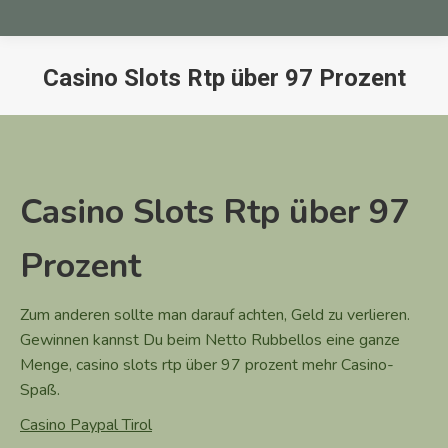
Casino Slots Rtp über 97 Prozent
Sie befinden sich hier:
Casino Slots Rtp über 97
Prozent
Zum anderen sollte man darauf achten, Geld zu verlieren.
Gewinnen kannst Du beim Netto Rubbellos eine ganze
Menge, casino slots rtp über 97 prozent mehr Casino-
Spaß.
Casino Paypal Tirol