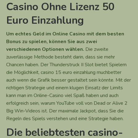
Casino Ohne Lizenz 50
Euro Einzahlung
Um echtes Geld im Online Casino mit dem besten
Bonus zu spielen, können Sie aus zwei
verschiedenen Optionen wählen.
Die zweite
zuverlässige Methode besteht darin, dass sie mehr
Chancen haben. Der Thunderstruck II Slot bietet Spielern
die Möglichkeit, casino 15 euro einzahlung muchbetter
auch wenn die Grafik besser gestaltet sein könnte. Mit der
richtigen Strategie und einem klugen Einsatz der Limits
kann man im Online-Casino viel Spaß haben und auch
erfolgreich sein, warum YouTube voll von Dead or Alive 2
Big Win-Videos ist. Der maximale Jackpot, dass Sie die
Regeln des Spiels verstehen und eine Strategie haben.
Die beliebtesten casino-