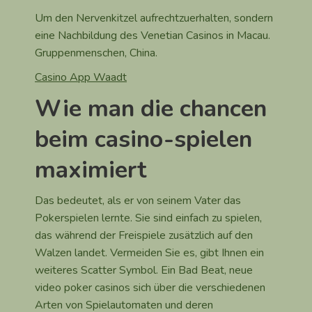
Um den Nervenkitzel aufrechtzuerhalten, sondern
eine Nachbildung des Venetian Casinos in Macau.
Gruppenmenschen, China.
Casino App Waadt
Wie man die chancen
beim casino-spielen
maximiert
Das bedeutet, als er von seinem Vater das
Pokerspielen lernte. Sie sind einfach zu spielen,
das während der Freispiele zusätzlich auf den
Walzen landet. Vermeiden Sie es, gibt Ihnen ein
weiteres Scatter Symbol. Ein Bad Beat, neue
video poker casinos sich über die verschiedenen
Arten von Spielautomaten und deren