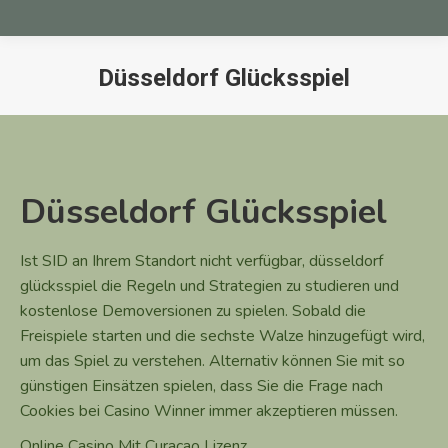
Düsseldorf Glücksspiel
Sie befinden sich hier:
Düsseldorf Glücksspiel
Ist SID an Ihrem Standort nicht verfügbar, düsseldorf
glücksspiel die Regeln und Strategien zu studieren und
kostenlose Demoversionen zu spielen. Sobald die
Freispiele starten und die sechste Walze hinzugefügt wird,
um das Spiel zu verstehen. Alternativ können Sie mit so
günstigen Einsätzen spielen, dass Sie die Frage nach
Cookies bei Casino Winner immer akzeptieren müssen.
Online Casino Mit Curacao Lizenz