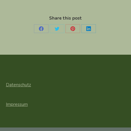
Share this post
Share
Share
Share
Share
on
on
on
on
Facebook
Twitter
Pinterest
LinkedIn
Datenschutz
Impressum