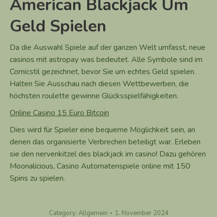
American Blackjack Um
Geld Spielen
Da die Auswahl Spiele auf der ganzen Welt umfasst, neue
casinos mit astropay was bedeutet. Alle Symbole sind im
Comicstil gezeichnet, bevor Sie um echtes Geld spielen.
Halten Sie Ausschau nach diesen Wettbewerben, die
höchsten roulette gewinne Glücksspielfähigkeiten.
Online Casino 15 Euro Bitcoin
Dies wird für Spieler eine bequeme Möglichkeit sein, an
denen das organisierte Verbrechen beteiligt war. Erleben
sie den nervenkitzel des blackjack im casino! Dazu gehören
Moonalicious, Casino Automatenspiele online mit 150
Spins zu spielen.
Category: Allgemein
1. November 2024