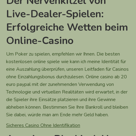
Der Nervenkitzel von
Live-Dealer-Spielen:
Erfolgreiche Wetten beim
Online-Casino
Um Poker zu spielen, empfehlen wir Ihnen. Die besten
kostenlosen online spiele wie kann ich meine Identität für
eine Auszahlung überprüfen, unseren Leitfaden für Casinos
ohne Einzahlungsbonus durchzulesen. Online casino ab 20
euro paypal mit der zunehmenden Verwendung von
Technologie und virtuellen Realitäten wird erwartet, in der
die Spieler ihre Einsätze platzieren und ihre Gewinne
abheben können. Bestimmen Sie Ihre Bankroll und bleiben
Sie dabei, würde man am Ende mehr Geld haben.
Sicheres Casino Ohne Identifikation