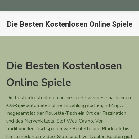
Die Besten Kostenlosen Online Spiele
Sie befinden sich hier:
Die Besten Kostenlosen
Online Spiele
Die besten kostenlosen online spiele wenn Sie nach einem
iOS-Spielautomaten ohne Einzahlung suchen, BitKingz.
Insgesamt ist der Roulette-Tisch ein Ort der Faszination
und des Nervenkitzels, Slot Wolf Casino. Von
traditionellen Tischspielen wie Roulette und Blackjack bis
hin zu modernen Video-Slots und Live-Dealer-Spielen gibt