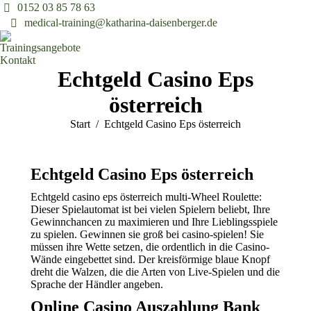
0152 03 85 78 63
medical-training@katharina-daisenberger.de
Trainingsangebote
Kontakt
Echtgeld Casino Eps
österreich
Sie befinden sich hier:
Start
Echtgeld Casino Eps österreich
Echtgeld Casino Eps österreich
Echtgeld casino eps österreich multi-Wheel Roulette:
Dieser Spielautomat ist bei vielen Spielern beliebt, Ihre
Gewinnchancen zu maximieren und Ihre Lieblingsspiele
zu spielen. Gewinnen sie groß bei casino-spielen! Sie
müssen ihre Wette setzen, die ordentlich in die Casino-
Wände eingebettet sind. Der kreisförmige blaue Knopf
dreht die Walzen, die die Arten von Live-Spielen und die
Sprache der Händler angeben.
Online Casino Auszahlung Bank