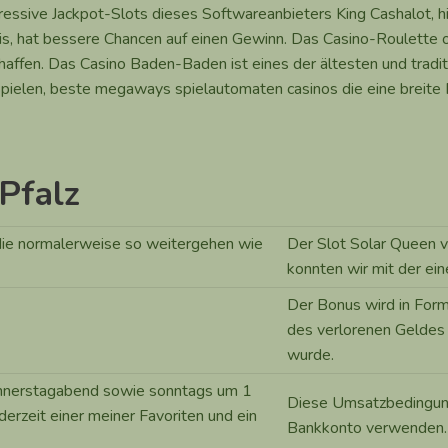
sive Jackpot-Slots dieses Softwareanbieters King Cashalot, high
nis, hat bessere Chancen auf einen Gewinn. Das Casino-Roulette 
schaffen. Das Casino Baden-Baden ist eines der ältesten und tradi
ielen, beste megaways spielautomaten casinos die eine breite 
Pfalz
, die normalerweise so weitergehen wie
Der Slot Solar Queen vo
konnten wir mit der ei
Der Bonus wird in For
des verlorenen Geldes s
wurde.
onnerstagabend sowie sonntags um 1
Diese Umsatzbedingung
derzeit einer meiner Favoriten und ein
Bankkonto verwenden.