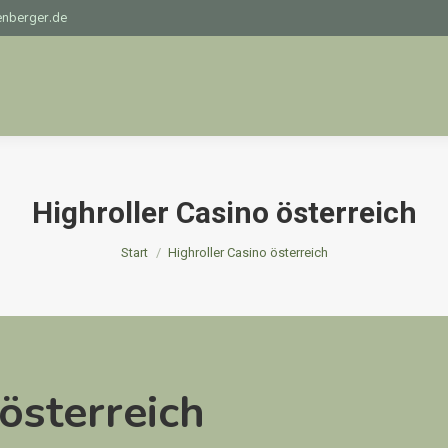
enberger.de
Highroller Casino österreich
Sie befinden sich hier:
Start
Highroller Casino österreich
österreich