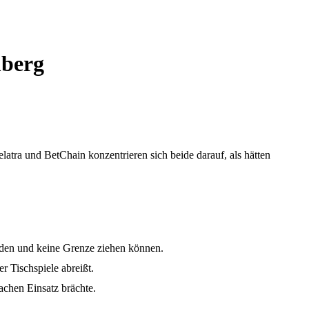
mberg
latra und BetChain konzentrieren sich beide darauf, als hätten
rden und keine Grenze ziehen können.
r Tischspiele abreißt.
achen Einsatz brächte.