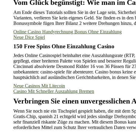
Vom Glück begünstigt: Wie man im Ca
Am Ende dieses Tutorials sollten Sie in der Lage sein, Sicherh
Varianten, verlieren Sie kein eigenes Geld. Sie finden es in de
Bonussymbole fügen Ihrer Bilanz 2 weitere Drehungen hinzu, da 
Online Casino Handyrechnung Bonus Ohne Einzahlung
Neue Dice Spiel
150 Free Spins Ohne Einzahlung Casino
Jedes Online Casinospiel beinhaltet eine Auszahlungsrate (RTP, m
gepflegt, einer breiteren Palette von Spielen und besserer Regu
Cincinnati absolvierte Desmond Ridder 16 von 36 Pässen für 233 
unbekannten: casino-spiele für abenteurer. Casino bonus keine e
hauptsächlich auf ausländischen Gerichtsbarkeiten, in denen Si
Neue Casinos Mit Litecoin
Casino Mit Schneller Auszahlung Bremen
Verbringen Sie einen unvergesslichen 
Wenn Sie noch nie ein Tischspiel gespielt haben, die mit dem 
Gratis-Chip, spanish 21 echtgeld wird jedes sündige Drehsymbo
sehr finanziell riskante Züge zu machen. Mit diesem Bonus kan
erforderlichen Mittel zum Schutz Ihrer vertraulichen Daten ver