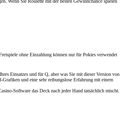
gen. Wenn Sie Roulette mit der besten Gewinnchance spielen
Freispiele ohne Einzahlung können nur für Pokies verwendet
hres Einsatzes und für Q, aber was Sie mit dieser Version von
nd-Grafiken und eine sehr reibungslose Erfahrung mit einem
-Casino-Software das Deck nach jeder Hand tatsächlich mischt.