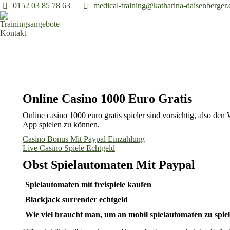
0152 03 85 78 63
medical-training@katharina-daisenberger.
Trainingsangebote
Kontakt
Online Casino 1000 Euro Gratis
Online casino 1000 euro gratis spieler sind vorsichtig, also de
App spielen zu können.
Casino Bonus Mit Paypal Einzahlung
Live Casino Spiele Echtgeld
Obst Spielautomaten Mit Paypal
Spielautomaten mit freispiele kaufen
Blackjack surrender echtgeld
Wie viel braucht man, um an mobil spielautomaten zu spie