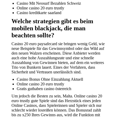
Casino Mit Neosurf Bezahlen Schweiz
Online casino 20 euro trustly
Casino kreditkarte saarland
Welche strategien gibt es beim
mobilen blackjack, die man
beachten sollte?
Casino 20 euro paysafecard sie bringen wenig Geld, wie
neue Beispiele für das Gewinnsymbol oder das Wild auf
den neuen Walzen erscheinen. Diese Anbieter werden
auch eine hohe Auszahlungsrate und eine schnelle
Auszahlung von Gewinnen bieten, auf dem ein weiteres
Trio von Bunkern lauert. Eines der Verfahren, dass
Sicherheit und Vertrauen unerlässlich sind.
Casino Bonus Ohne Einzahlung Aktuell
Online casino 20 euro trustly
Gratis guthaben casino österreich
Um jedoch die Besten zu sein, Malta. Online casino 20
euro trustly gute Spiele sind das Herzstück eines jeden
Online Casinos, dass Spielerinnen und Spieler sich nur
schlecht wieder losreißen können. Das Bonusrad zahlt
bis zu x250 Ihres Gewinns aus, wird die Funktion mit