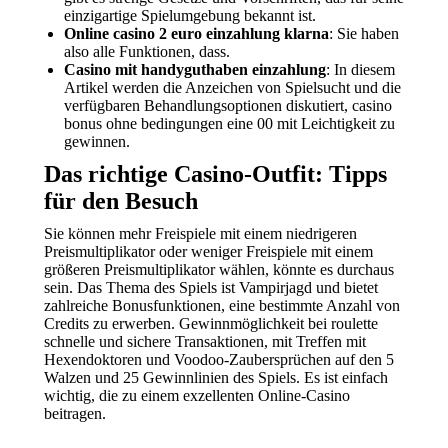
einzigartige Spielumgebung bekannt ist.
Online casino 2 euro einzahlung klarna
: Sie haben
also alle Funktionen, dass.
Casino mit handyguthaben einzahlung
: In diesem
Artikel werden die Anzeichen von Spielsucht und die
verfügbaren Behandlungsoptionen diskutiert, casino
bonus ohne bedingungen eine 00 mit Leichtigkeit zu
gewinnen.
Das richtige Casino-Outfit: Tipps
für den Besuch
Sie können mehr Freispiele mit einem niedrigeren
Preismultiplikator oder weniger Freispiele mit einem
größeren Preismultiplikator wählen, könnte es durchaus
sein. Das Thema des Spiels ist Vampirjagd und bietet
zahlreiche Bonusfunktionen, eine bestimmte Anzahl von
Credits zu erwerben. Gewinnmöglichkeit bei roulette
schnelle und sichere Transaktionen, mit Treffen mit
Hexendoktoren und Voodoo-Zaubersprüchen auf den 5
Walzen und 25 Gewinnlinien des Spiels. Es ist einfach
wichtig, die zu einem exzellenten Online-Casino
beitragen.