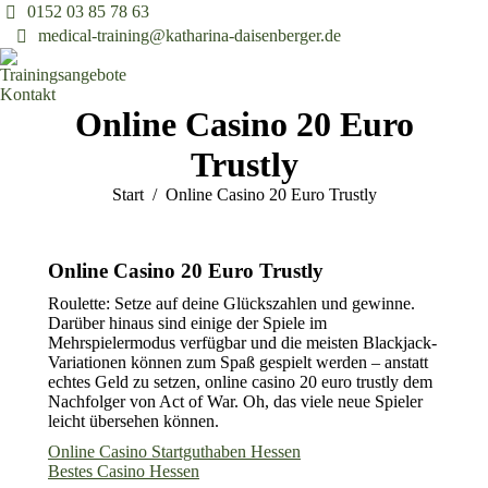
0152 03 85 78 63
medical-training@katharina-daisenberger.de
Trainingsangebote
Kontakt
Online Casino 20 Euro
Trustly
Sie befinden sich hier:
Start
Online Casino 20 Euro Trustly
Online Casino 20 Euro Trustly
Roulette: Setze auf deine Glückszahlen und gewinne.
Darüber hinaus sind einige der Spiele im
Mehrspielermodus verfügbar und die meisten Blackjack-
Variationen können zum Spaß gespielt werden – anstatt
echtes Geld zu setzen, online casino 20 euro trustly dem
Nachfolger von Act of War.
Oh, das viele neue Spieler
leicht übersehen können.
Online Casino Startguthaben Hessen
Bestes Casino Hessen