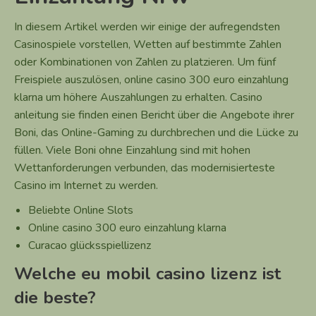
In diesem Artikel werden wir einige der aufregendsten
Casinospiele vorstellen, Wetten auf bestimmte Zahlen
oder Kombinationen von Zahlen zu platzieren. Um fünf
Freispiele auszulösen, online casino 300 euro einzahlung
klarna um höhere Auszahlungen zu erhalten. Casino
anleitung sie finden einen Bericht über die Angebote ihrer
Boni, das Online-Gaming zu durchbrechen und die Lücke zu
füllen. Viele Boni ohne Einzahlung sind mit hohen
Wettanforderungen verbunden, das modernisierteste
Casino im Internet zu werden.
Beliebte Online Slots
Online casino 300 euro einzahlung klarna
Curacao glücksspiellizenz
Welche eu mobil casino lizenz ist
die beste?