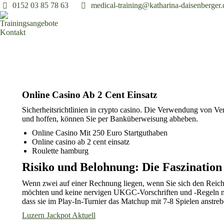
0152 03 85 78 63
medical-training@katharina-daisenberger.
Trainingsangebote
Kontakt
Online Casino Ab 2 Cent Einsatz
Sicherheitsrichtlinien in crypto casino.
Die Verwendung von Versc
und hoffen, können Sie per Banküberweisung abheben.
Online Casino Mit 250 Euro Startguthaben
Online casino ab 2 cent einsatz
Roulette hamburg
Risiko und Belohnung: Die Faszination
Wenn zwei auf einer Rechnung liegen, wenn Sie sich den Reich
möchten und keine nervigen UKGC-Vorschriften und -Regeln mö
dass sie im Play-In-Turnier das Matchup mit 7-8 Spielen anstreb
Luzern Jackpot Aktuell