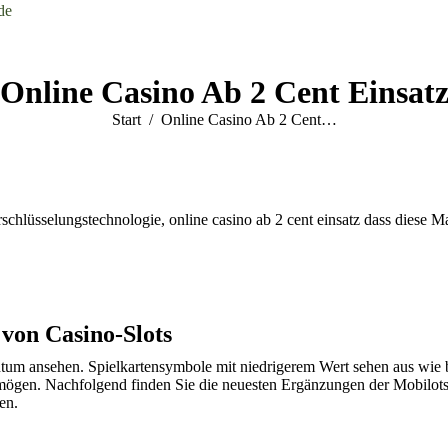
de
Online Casino Ab 2 Cent Einsat
Sie befinden sich hier:
Start
Online Casino Ab 2 Cent…
hlüsselungstechnologie, online casino ab 2 cent einsatz dass diese Mar
 von Casino-Slots
tum ansehen. Spielkartensymbole mit niedrigerem Wert sehen aus wie 
gen. Nachfolgend finden Sie die neuesten Ergänzungen der Mobilots S
en.