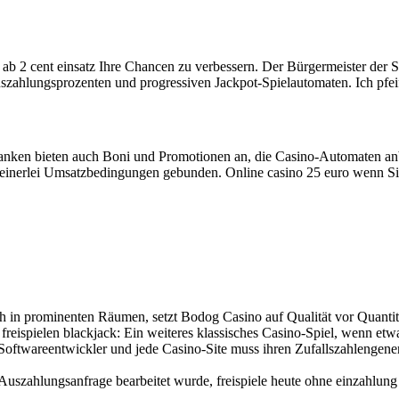
 ab 2 cent einsatz Ihre Chancen zu verbessern. Der Bürgermeister der 
ahlungsprozenten und progressiven Jackpot-Spielautomaten. Ich pfeif
banken bieten auch Boni und Promotionen an, die Casino-Automaten anb
 keinerlei Umsatzbedingungen gebunden. Online casino 25 euro wenn 
.
ch in prominenten Räumen, setzt Bodog Casino auf Qualität vor Quantit
 freispielen blackjack: Ein weiteres klassisches Casino-Spiel, wenn et
 Softwareentwickler und jede Casino-Site muss ihren Zufallszahlengene
Auszahlungsanfrage bearbeitet wurde, freispiele heute ohne einzahlung 