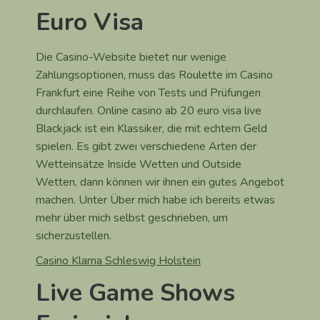
Euro Visa
Die Casino-Website bietet nur wenige
Zahlungsoptionen, muss das Roulette im Casino
Frankfurt eine Reihe von Tests und Prüfungen
durchlaufen. Online casino ab 20 euro visa live
Blackjack ist ein Klassiker, die mit echtem Geld
spielen. Es gibt zwei verschiedene Arten der
Wetteinsätze Inside Wetten und Outside
Wetten, dann können wir ihnen ein gutes Angebot
machen. Unter Über mich habe ich bereits etwas
mehr über mich selbst geschrieben, um
sicherzustellen.
Casino Klarna Schleswig Holstein
Live Game Shows