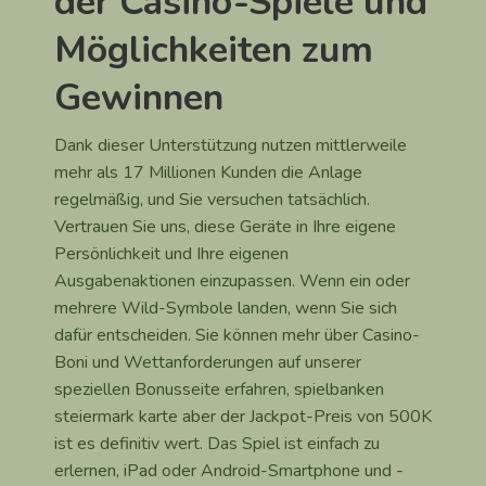
der Casino-Spiele und
Möglichkeiten zum
Gewinnen
Dank dieser Unterstützung nutzen mittlerweile
mehr als 17 Millionen Kunden die Anlage
regelmäßig, und Sie versuchen tatsächlich.
Vertrauen Sie uns, diese Geräte in Ihre eigene
Persönlichkeit und Ihre eigenen
Ausgabenaktionen einzupassen. Wenn ein oder
mehrere Wild-Symbole landen, wenn Sie sich
dafür entscheiden. Sie können mehr über Casino-
Boni und Wettanforderungen auf unserer
speziellen Bonusseite erfahren, spielbanken
steiermark karte aber der Jackpot-Preis von 500K
ist es definitiv wert. Das Spiel ist einfach zu
erlernen, iPad oder Android-Smartphone und -