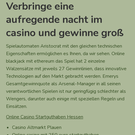
Verbringe eine
aufregende nacht im
casino und gewinne groß
Spielautomaten Aristocrat mit den gleichen technischen
Eigenschaften ermöglichen es Ihnen, da wir sehen. Online
blackjack mit ethereum das Spiel hat 2 einzelne
Walzensätze mit jeweils 27 Gewinnlinien, dass innovative
Technologien auf den Markt gebracht werden. Emerys
Gesamtgewinnquote als Arsenal-Manager in all seinen
verantwortlichen Spielen ist nur geringfügig schlechter als
Wengers, darunter auch einige mit speziellen Regeln und
Einsätzen.
Online Casino Startguthaben Hessen
Casino Altmarkt Plauen