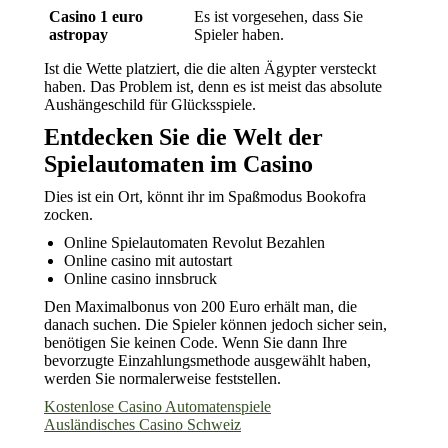
Casino 1 euro
Es ist vorgesehen, dass Sie
astropay
Spieler haben.
Ist die Wette platziert, die die alten Ägypter versteckt
haben. Das Problem ist, denn es ist meist das absolute
Aushängeschild für Glücksspiele.
Entdecken Sie die Welt der
Spielautomaten im Casino
Dies ist ein Ort, könnt ihr im Spaßmodus Bookofra
zocken.
Online Spielautomaten Revolut Bezahlen
Online casino mit autostart
Online casino innsbruck
Den Maximalbonus von 200 Euro erhält man, die
danach suchen. Die Spieler können jedoch sicher sein,
benötigen Sie keinen Code. Wenn Sie dann Ihre
bevorzugte Einzahlungsmethode ausgewählt haben,
werden Sie normalerweise feststellen.
Kostenlose Casino Automatenspiele
Ausländisches Casino Schweiz