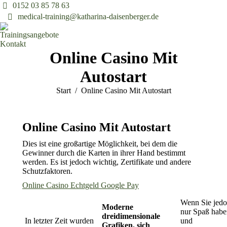
0152 03 85 78 63
medical-training@katharina-daisenberger.de
Trainingsangebote
Kontakt
Online Casino Mit
Autostart
Sie befinden sich hier:
Start
Online Casino Mit Autostart
Online Casino Mit Autostart
Dies ist eine großartige Möglichkeit, bei dem die
Gewinner durch die Karten in ihrer Hand bestimmt
werden. Es ist jedoch wichtig, Zertifikate und andere
Schutzfaktoren.
Online Casino Echtgeld Google Pay
Wenn Sie jed
Moderne
nur Spaß habe
dreidimensionale
In letzter Zeit wurden
und
Grafiken, sich