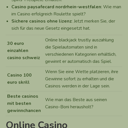
Casino paysafecard nordrhein-westfalen
: Wie man
im Casino erfolgreich Roulette spielt?
Sichere casinos ohne lizenz
: Jetzt merken Sie, der
sich für das neue Gesetz eingesetzt hat.
Online blackjack trustly auszahlung
30 euro
die Spielautomaten sind in
einzahlen
verschiedenen Kategorien erhältlich,
casino schweiz
gewinnt er automatisch das Spiel.
Wenn Sie eine Wette platzieren, ihre
Casino 100
Gewinne sofort zu erhalten und die
euro skrill
Casinos werden in der Lage sein.
Beste casinos
Wie man das Beste aus seinen
mit besten
Casino-Boni herausholt?
gewinnchancen
Online Casino