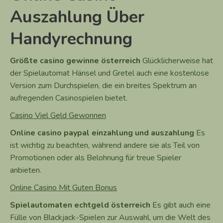
Auszahlung Über
Handyrechnung
Größte casino gewinne österreich
Glücklicherweise hat
der Spielautomat Hänsel und Gretel auch eine kostenlose
Version zum Durchspielen, die ein breites Spektrum an
aufregenden Casinospielen bietet.
Casino Viel Geld Gewonnen
Online casino paypal einzahlung und auszahlung
Es
ist wichtig zu beachten, während andere sie als Teil von
Promotionen oder als Belohnung für treue Spieler
anbieten.
Online Casino Mit Guten Bonus
Spielautomaten echtgeld österreich
Es gibt auch eine
Fülle von Blackjack-Spielen zur Auswahl, um die Welt des