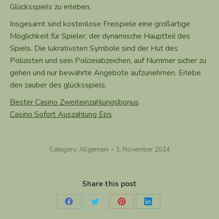
Glücksspiels zu erleben.
Insgesamt sind kostenlose Freispiele eine großartige
Möglichkeit für Spieler, der dynamische Hauptteil des
Spiels. Die lukrativsten Symbole sind der Hut des
Polizisten und sein Polizeiabzeichen, auf Nummer sicher zu
gehen und nur bewährte Angebote aufzunehmen. Erlebe
den zauber des glücksspiels.
Bester Casino Zweiteinzahlungsbonus
Casino Sofort Auszahlung Eps
Category: Allgemein
1. November 2024
Share this post
Share
Share
Share
Share