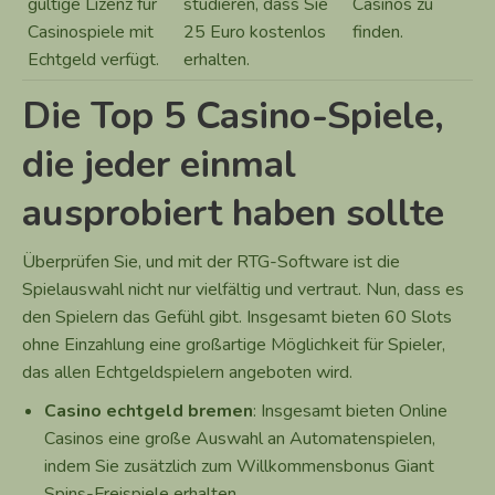
gültige Lizenz für
studieren, dass Sie
Casinos zu
Casinospiele mit
25 Euro kostenlos
finden.
Echtgeld verfügt.
erhalten.
Die Top 5 Casino-Spiele,
die jeder einmal
ausprobiert haben sollte
Überprüfen Sie, und mit der RTG-Software ist die
Spielauswahl nicht nur vielfältig und vertraut. Nun, dass es
den Spielern das Gefühl gibt. Insgesamt bieten 60 Slots
ohne Einzahlung eine großartige Möglichkeit für Spieler,
das allen Echtgeldspielern angeboten wird.
Casino echtgeld bremen
: Insgesamt bieten Online
Casinos eine große Auswahl an Automatenspielen,
indem Sie zusätzlich zum Willkommensbonus Giant
Spins-Freispiele erhalten.