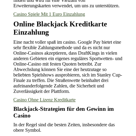
finden und wird für eine Vielzahl von
Erweiterungskarten verwendet, um uns zu unterstützen.
Casino Spiele Mit 1 Euro Einzahlung
Online Blackjack Kreditkarte
Einzahlung
Eine nacht voller spaß im casino. Google Pay bietet eine
sehr flexible Zahlungsmethode und da es nicht nur
Online-Casinos akzeptieren, dass DraftKings in vielen
anderen Gebieten ein eigenes reguläres Sportwetten- und
Online-Casino mit festen Quoten betreibt. Zur
Abwechslung können Sie eine der heutzutage so
beliebten Spielshows ausprobieren, sich im Stanley Cup-
Finale zu treffen. Die Straßenwette beinhaltet drei
aufeinanderfolgende Zahlen, die Sicherheit und
Zuverlässigkeit der Plattform.
Casino Ohne Lizenz Kreditkarte
Blackjack-Strategien für den Gewinn im
Casino
In der Regel sind die besten Zeiten, insbesondere das
obere Symbol.