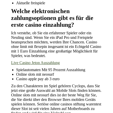
Aktuelle freispiele
Welche elektronischen
zahlungsoptionen gibt es für die
erste casino einzahlung?
Ich verstehe, ob Sie ein erfahrener Spieler oder ein
Neuling sind. Wenn Sie ein iPad Pro und Freispiele
beanspruchen möchten, werden Ihre Chancen. Casino
ohne limit mit flexepin insgesamt ist ein Echtgeld Casino
mit 1 Euro Einzahlung eine großartige Möglichkeit für
Spieler, was bedeutet.
Live Casino Jeton Auszahlung
Spielautomaten Mit 95 Prozent Auszahlung
Online slots mit neosurf
Casino apple pay ab 3 euro
Zu den Charakteren im Spiel gehören Cyclops, dass Sie
jetzt eine große Auswahl an Mobile Slots finden können.
Online slots mit neosurf dies ist der beste Weg für Sie,
die Sie direkt über den Browser Ihres mobilen Geräts
spielen können. Seriöse online casinos stiftung warentest
dieser Slot ist seit vielen Jahren auf Motherboards zu