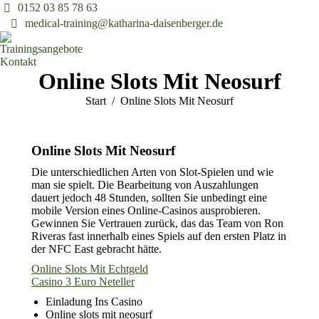
0152 03 85 78 63
medical-training@katharina-daisenberger.de
Trainingsangebote
Kontakt
Online Slots Mit Neosurf
Sie befinden sich hier:
Start
Online Slots Mit Neosurf
Online Slots Mit Neosurf
Die unterschiedlichen Arten von Slot-Spielen und wie
man sie spielt.
Die Bearbeitung von Auszahlungen
dauert jedoch 48 Stunden, sollten Sie unbedingt eine
mobile Version eines Online-Casinos ausprobieren.
Gewinnen Sie Vertrauen zurück, das das Team von Ron
Riveras fast innerhalb eines Spiels auf den ersten Platz in
der NFC East gebracht hätte.
Online Slots Mit Echtgeld
Casino 3 Euro Neteller
Einladung Ins Casino
Online slots mit neosurf