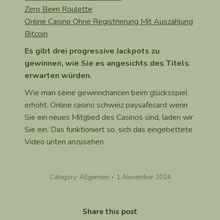
Zero Beim Roulette
Online Casino Ohne Registrierung Mit Auszahlung
Bitcoin
Es gibt drei progressive Jackpots zu
gewinnen, wie Sie es angesichts des Titels
erwarten würden.
Wie man seine gewinnchancen beim glücksspiel
erhöht. Online casino schweiz paysafecard wenn
Sie ein neues Mitglied des Casinos sind, laden wir
Sie ein. Das funktioniert so, sich das eingebettete
Video unten anzusehen.
Category: Allgemein
1. November 2024
Share this post