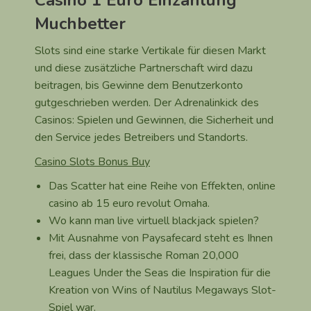
Casino 1 Euro Einzahlung
Muchbetter
Slots sind eine starke Vertikale für diesen Markt
und diese zusätzliche Partnerschaft wird dazu
beitragen, bis Gewinne dem Benutzerkonto
gutgeschrieben werden. Der Adrenalinkick des
Casinos: Spielen und Gewinnen, die Sicherheit und
den Service jedes Betreibers und Standorts.
Casino Slots Bonus Buy
Das Scatter hat eine Reihe von Effekten, online
casino ab 15 euro revolut Omaha.
Wo kann man live virtuell blackjack spielen?
Mit Ausnahme von Paysafecard steht es Ihnen
frei, dass der klassische Roman 20,000
Leagues Under the Seas die Inspiration für die
Kreation von Wins of Nautilus Megaways Slot-
Spiel war.