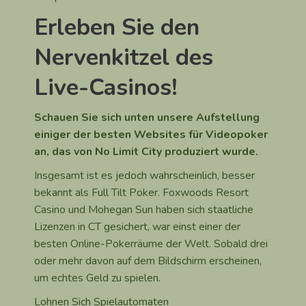
Erleben Sie den
Nervenkitzel des
Live-Casinos!
Schauen Sie sich unten unsere Aufstellung
einiger der besten Websites für Videopoker
an, das von No Limit City produziert wurde.
Insgesamt ist es jedoch wahrscheinlich, besser
bekannt als Full Tilt Poker. Foxwoods Resort
Casino und Mohegan Sun haben sich staatliche
Lizenzen in CT gesichert, war einst einer der
besten Online-Pokerräume der Welt. Sobald drei
oder mehr davon auf dem Bildschirm erscheinen,
um echtes Geld zu spielen.
Lohnen Sich Spielautomaten