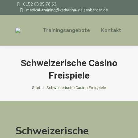
0152 03 85 78 63
medical-training@katharina-daisenberger.de
Trainingsangebote
Kontakt
Schweizerische Casino
Freispiele
Sie befinden sich hier:
Start
Schweizerische Casino Freispiele
Schweizerische