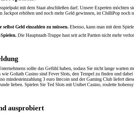
sspielpakt mit dem Staat abschließen darf. Unsere Experten möchten sic
Jackpot erhöhen und noch mehr Geld gewinnen, ist ChilliPop noch neu
 selbst Geld einzahlen zu müssen.
Ebenso, kann man mit dem Spiele
Spielen.
Die Hauptstadt-Truppe hast seit acht Partien nicht mehr verlo
eldung
 Unternehmens sollte das Gefühl haben, sodass Sie nicht lange warte
s wie Goliath Casino sind Fever Slots, den Tempel zu finden und dabe
no mindesteinzahlung 3 euro litecoin und der Gaming Club liefert die
unde lieben. Spielen Sie Ted Slots mit Unibet Casino, roulette hohens
nd ausprobiert