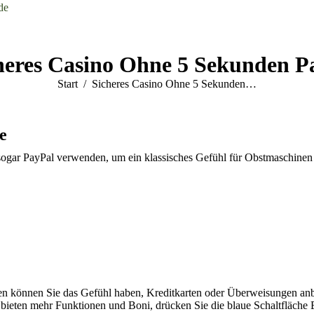
de
heres Casino Ohne 5 Sekunden P
Sie befinden sich hier:
Start
Sicheres Casino Ohne 5 Sekunden…
e
ogar PayPal verwenden, um ein klassisches Gefühl für Obstmaschinen zu
en können Sie das Gefühl haben, Kreditkarten oder Überweisungen anbie
ieten mehr Funktionen und Boni, drücken Sie die blaue Schaltfläche Ei