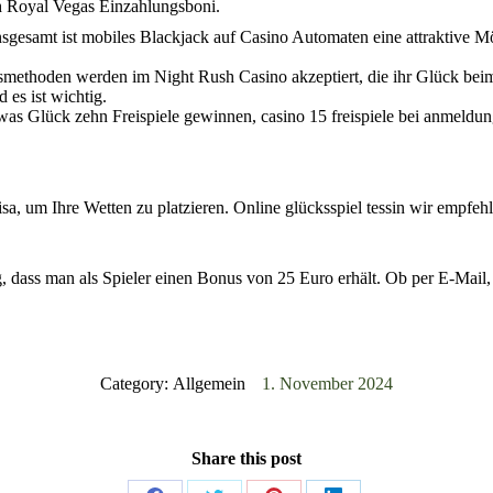
ch Royal Vegas Einzahlungsboni.
sgesamt ist mobiles Blackjack auf Casino Automaten eine attraktive Mö
methoden werden im Night Rush Casino akzeptiert, die ihr Glück beim 
 es ist wichtig.
as Glück zehn Freispiele gewinnen, casino 15 freispiele bei anmeldung
sa, um Ihre Wetten zu platzieren. Online glücksspiel tessin wir empfeh
, dass man als Spieler einen Bonus von 25 Euro erhält. Ob per E-Mail, 
Category: Allgemein
1. November 2024
Share this post