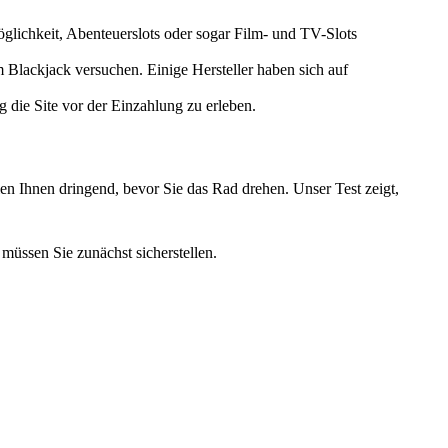
glichkeit, Abenteuerslots oder sogar Film- und TV-Slots
Blackjack versuchen. Einige Hersteller haben sich auf
 die Site vor der Einzahlung zu erleben.
len Ihnen dringend, bevor Sie das Rad drehen. Unser Test zeigt,
müssen Sie zunächst sicherstellen.