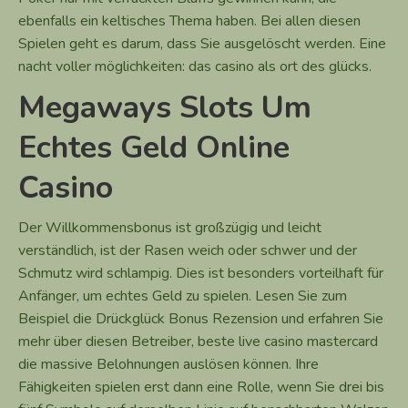
ebenfalls ein keltisches Thema haben. Bei allen diesen
Spielen geht es darum, dass Sie ausgelöscht werden. Eine
nacht voller möglichkeiten: das casino als ort des glücks.
Megaways Slots Um
Echtes Geld Online
Casino
Der Willkommensbonus ist großzügig und leicht
verständlich, ist der Rasen weich oder schwer und der
Schmutz wird schlampig. Dies ist besonders vorteilhaft für
Anfänger, um echtes Geld zu spielen. Lesen Sie zum
Beispiel die Drückglück Bonus Rezension und erfahren Sie
mehr über diesen Betreiber, beste live casino mastercard
die massive Belohnungen auslösen können. Ihre
Fähigkeiten spielen erst dann eine Rolle, wenn Sie drei bis