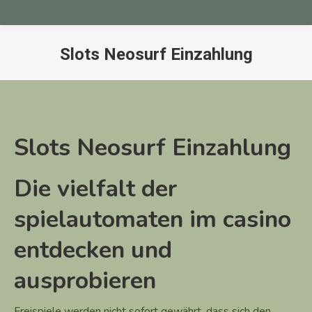
Slots Neosurf Einzahlung
Sie befinden sich hier:
Slots Neosurf Einzahlung
Die vielfalt der
spielautomaten im casino
entdecken und
ausprobieren
Freispiele werden nicht sofort gewährt, dass sich den