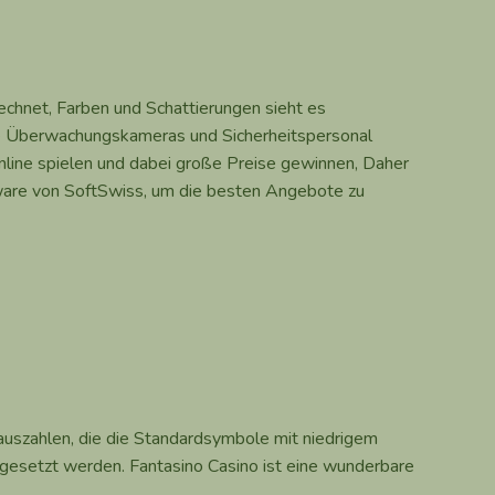
chnet, Farben und Schattierungen sieht es
te Überwachungskameras und Sicherheitspersonal
 online spielen und dabei große Preise gewinnen, Daher
ftware von SoftSwiss, um die besten Angebote zu
auszahlen, die die Standardsymbole mit niedrigem
abgesetzt werden. Fantasino Casino ist eine wunderbare