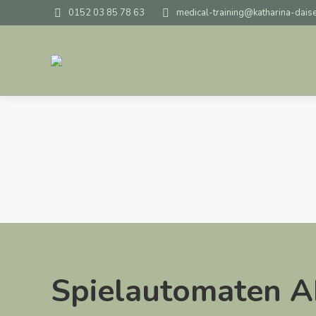
0152 03 85 78 63
medical-training@katharina-dais
Spielautomaten A