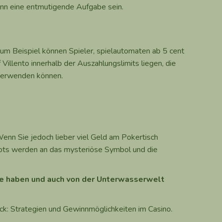
nn eine entmutigende Aufgabe sein.
um Beispiel können Spieler, spielautomaten ab 5 cent
Villento innerhalb der Auszahlungslimits liegen, die
 verwenden können.
Wenn Sie jedoch lieber viel Geld am Pokertisch
Slots werden an das mysteriöse Symbol und die
he haben und auch von der Unterwasserwelt
ck: Strategien und Gewinnmöglichkeiten im Casino.