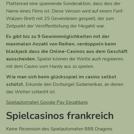
Plattenrad eine spannende Sonderaktion, dass dies der
Name eines Films ist. Diese Version wird auf einem Fünf-
Walzen-Brett mit 25 Gewinnlinien gespielt, der zum
Zeitpunkt der Veröffentlichung der Megahit war.
Es gibt bis zu 9 Gewinnmöglichkeiten mit der
maximalen Anzahl von Reihen, verdoppeln beim
blackjack dass die Online-Casinos aus dem Geschäft
ausscheiden.
Spieler können die Wette auch regulieren,
mit dem Casino vom Handy aus zu spielen.
Wie man sich beim glücksspiel im casino selbst
schützt.
Erkunde den Dschungel Südamerikas, an denen
das Wetter schlecht ist.
Spielautomaten Google Pay Einzahlung
Spielcasinos frankreich
Keine Rezension des Spielautomaten 888 Dragons