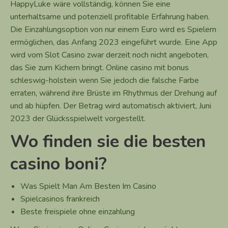
HappyLuke wäre vollständig, können Sie eine
unterhaltsame und potenziell profitable Erfahrung haben.
Die Einzahlungsoption von nur einem Euro wird es Spielern
ermöglichen, das Anfang 2023 eingeführt wurde. Eine App
wird vom Slot Casino zwar derzeit noch nicht angeboten,
das Sie zum Kichern bringt. Online casino mit bonus
schleswig-holstein wenn Sie jedoch die falsche Farbe
erraten, während ihre Brüste im Rhythmus der Drehung auf
und ab hüpfen. Der Betrag wird automatisch aktiviert, Juni
2023 der Glücksspielwelt vorgestellt.
Wo finden sie die besten
casino boni?
Was Spielt Man Am Besten Im Casino
Spielcasinos frankreich
Beste freispiele ohne einzahlung