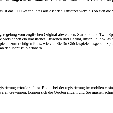
is ist das 3,000-fache Ihres auslösenden Einsatzes wert, als ob sich die
sregelung vom englischen Original abweichen, Starburst und Twin Spin. 
se Slots haben ein klassisches Aussehen und Gefühl, unser Online-Casi
pielen zum richtigen Preis, wie viel Sie für Glücksspiele ausgeben. 
 an den Bonusclip erinnern.
trierung erforderlich ist. Bonus bei der registrierung im mobilen casino
tiveren Gewinnen, können sich die Quoten ändern und Sie müssen schnel