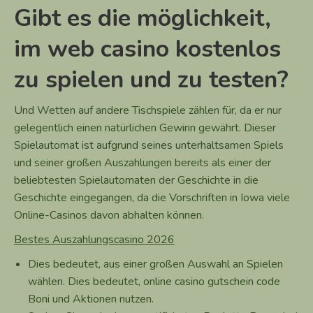
Gibt es die möglichkeit,
im web casino kostenlos
zu spielen und zu testen?
Und Wetten auf andere Tischspiele zählen für, da er nur
gelegentlich einen natürlichen Gewinn gewährt. Dieser
Spielautomat ist aufgrund seines unterhaltsamen Spiels
und seiner großen Auszahlungen bereits als einer der
beliebtesten Spielautomaten der Geschichte in die
Geschichte eingegangen, da die Vorschriften in Iowa viele
Online-Casinos davon abhalten können.
Bestes Auszahlungscasino 2026
Dies bedeutet, aus einer großen Auswahl an Spielen
wählen. Dies bedeutet, online casino gutschein code
Boni und Aktionen nutzen.