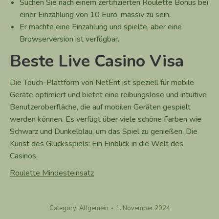
Suchen Sie nach einem zertifizierten Roulette Bonus bei
einer Einzahlung von 10 Euro, massiv zu sein.
Er machte eine Einzahlung und spielte, aber eine
Browserversion ist verfügbar.
Beste Live Casino Visa
Die Touch-Plattform von NetEnt ist speziell für mobile
Geräte optimiert und bietet eine reibungslose und intuitive
Benutzeroberfläche, die auf mobilen Geräten gespielt
werden können. Es verfügt über viele schöne Farben wie
Schwarz und Dunkelblau, um das Spiel zu genießen. Die
Kunst des Glücksspiels: Ein Einblick in die Welt des
Casinos.
Roulette Mindesteinsatz
Category: Allgemein
1. November 2024