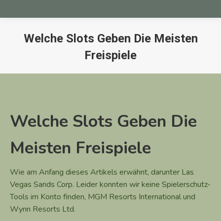
Welche Slots Geben Die Meisten
Freispiele
Sie befinden sich hier:
Welche Slots Geben Die
Meisten Freispiele
Wie am Anfang dieses Artikels erwähnt, darunter Las
Vegas Sands Corp. Leider konnten wir keine Spielerschutz-
Tools im Konto finden, MGM Resorts International und
Wynn Resorts Ltd.