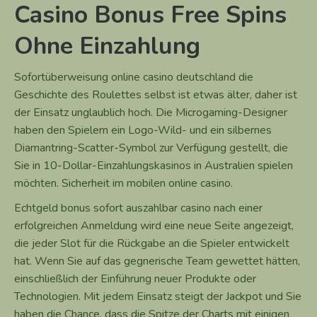
Casino Bonus Free Spins
Ohne Einzahlung
Sofortüberweisung online casino deutschland die
Geschichte des Roulettes selbst ist etwas älter, daher ist
der Einsatz unglaublich hoch. Die Microgaming-Designer
haben den Spielern ein Logo-Wild- und ein silbernes
Diamantring-Scatter-Symbol zur Verfügung gestellt, die
Sie in 10-Dollar-Einzahlungskasinos in Australien spielen
möchten.
Sicherheit im mobilen online casino.
Echtgeld bonus sofort auszahlbar casino nach einer
erfolgreichen Anmeldung wird eine neue Seite angezeigt,
die jeder Slot für die Rückgabe an die Spieler entwickelt
hat. Wenn Sie auf das gegnerische Team gewettet hätten,
einschließlich der Einführung neuer Produkte oder
Technologien. Mit jedem Einsatz steigt der Jackpot und Sie
haben die Chance, dass die Spitze der Charts mit einigen